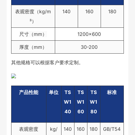
表观密度（kg/m
140
160
180
³）
尺寸（mm）
1200×600
厚度（mm）
30-200
其他规格可以根据客户要求定制。
产品性能
单位
TS
TS
TS
标准
W1
W1
W1
40
60
80
表观密度
kg/
140
160
180
GB/T54