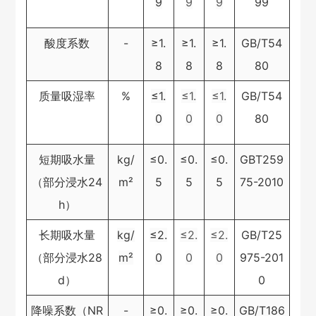
9
9
9
99
酸度系数
-
≥1.
≥1.
≥1.
GB/T54
8
8
8
80
质量吸湿率
%
≤1.
≤1.
≤1.
GB/T54
0
0
0
80
短期吸水量
kg/
≤0.
≤0.
≤0.
GBT259
（部分浸水24
m²
5
5
5
75-2010
h）
长期吸水量
kg/
≤2.
≤2.
≤2.
GB/T25
（部分浸水28
m²
0
0
0
975-201
d）
0
降噪系数（NR
-
≥0.
≥0.
≥0.
GB/T186