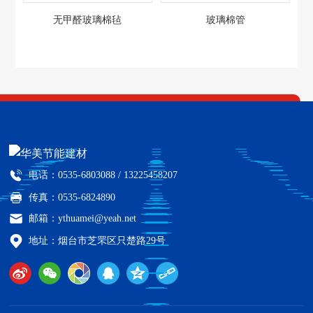
无甲醛玻璃棉毡
玻璃棉管
电话：
0535-6803088 /
13225458207
传真：0535-6824890
邮箱：
ythuamei@yeah.net
地址：烟台市芝罘区只楚路29号