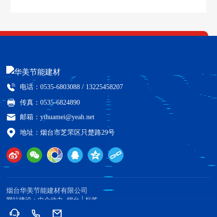
电话：
0535-6803088 /
13225458207
传真：0535-6824890
邮箱：
ythuamei@yeah.net
地址：烟台市芝罘区只楚路29号
烟台华美节能建材有限公司
网站建设：中企动力
烟台
|
标签
鲁ICP备11009786号-2